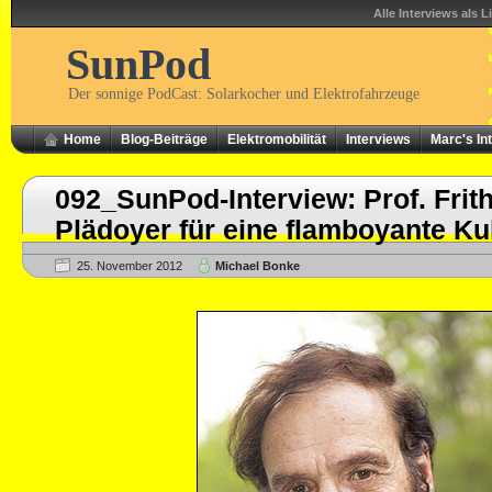
Alle Interviews als L
SunPod
Der sonnige PodCast: Solarkocher und Elektrofahrzeuge
Home
Blog-Beiträge
Elektromobilität
Interviews
Marc's In
092_SunPod-Interview: Prof. Frit
Plädoyer für eine flamboyante Ku
25. November 2012
Michael Bonke