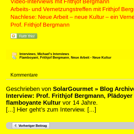
Video-Interviews mit Frithjof Bergmann
Arbeits- und Vernetzungstreffen mit Frithjof Be
Nachlese: Neue Arbeit – neue Kultur – ein Verne
Prof. Frithjof Bergmann
Interviews
,
Michael's Interviews
Flamboyant
,
Frithjof Bergmann
,
Neue Arbeit - Neue Kultur
Kommentare
Geschrieben von
SolarGourmet » Blog Archiv
Interview: Prof. Frithjof Bergmann, Plädoyer 
flamboyante Kultur
vor 14 Jahre.
[...] Hier geht’s zum Interview. [...]
Vorheriger Beitrag