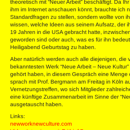
theoretisch mit “Neuer Arbeit” beschäftigt. Da Ihr
ihm im Internet anschauen könnt, brauchte ich n
Standardfragen zu stellen, sondern wollte von i
wissen, welche Ideen aus seinem Aufsatz, der i
19 Jahren in die USA gebracht hatte, inzwischen
geworden sind oder auch, was es für ihn bedeu
Heiligabend Geburtstag zu haben.
Aber natürlich werden auch alle diejenigen, die
bekanntesten Werk “Neue Arbeit – Neue Kultur”
gehört haben, in diesem Gespräch eine Menge d
sprach mit Prof. Bergmann am Freitag in Köln a
Vernetzungstreffen, wo sich Mitglieder zahlreiche
eine künftige Zusammenarbeit im Sinne der “Ne
ausgetauscht haben.
Links:
newworknewculture.com