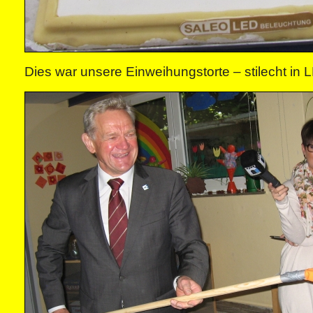
Dies war unsere Einweihungstorte – stilecht in