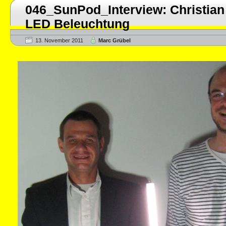
046_SunPod_Interview: Christia
LED Beleuchtung
13. November 2011
Marc Grübel