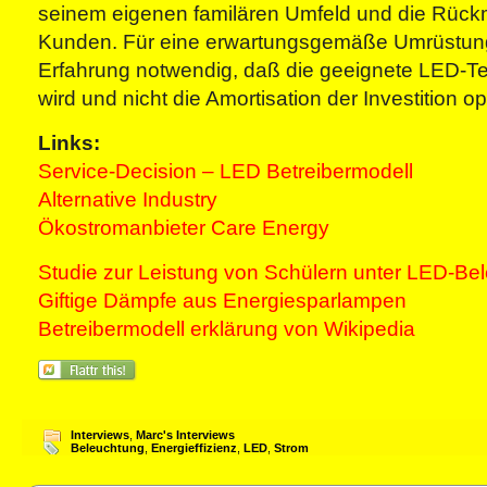
seinem eigenen familären Umfeld und die Rüc
Kunden. Für eine erwartungsgemäße Umrüstung 
Erfahrung notwendig, daß die geeignete LED-T
wird und nicht die Amortisation der Investition opt
Links:
Service-Decision – LED Betreibermodell
Alternative Industry
Ökostromanbieter Care Energy
Studie zur Leistung von Schülern unter LED-Be
Giftige Dämpfe aus Energiesparlampen
Betreibermodell erklärung von Wikipedia
Interviews
,
Marc's Interviews
Beleuchtung
,
Energieffizienz
,
LED
,
Strom