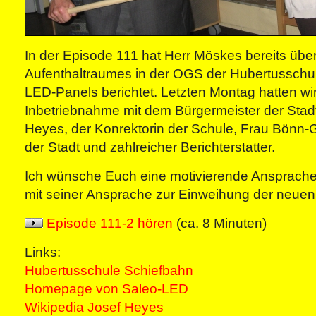
In der Episode 111 hat Herr Möskes bereits übe
Aufenthaltraumes in der OGS der Hubertusschu
LED-Panels berichtet. Letzten Montag hatten wir 
Inbetriebnahme mit dem Bürgermeister der Stadt 
Heyes, der Konrektorin der Schule, Frau Bönn-Gr
der Stadt und zahlreicher Berichterstatter.
Ich wünsche Euch eine motivierende Ansprach
mit seiner Ansprache zur Einweihung der neue
Episode 111-2 hören
(ca. 8 Minuten)
Links:
Hubertusschule Schiefbahn
Homepage von Saleo-LED
Wikipedia Josef Heyes