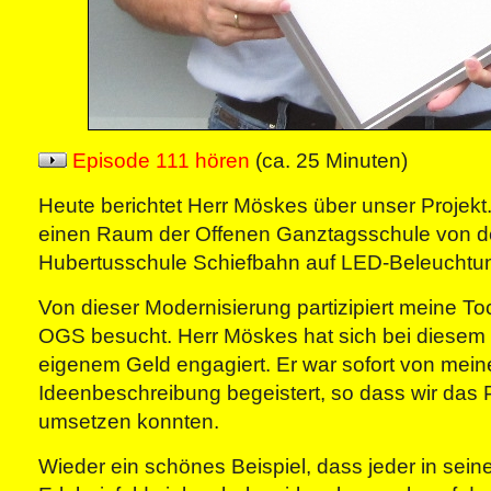
Episode 111 hören
(ca. 25 Minuten)
Heute berichtet Herr Möskes über unser Projekt
einen Raum der Offenen Ganztagsschule von d
Hubertusschule Schiefbahn auf LED-Beleuchtu
Von dieser Modernisierung partizipiert meine Toc
OGS besucht. Herr Möskes hat sich bei diesem 
eigenem Geld engagiert. Er war sofort von mein
Ideenbeschreibung begeistert, so dass wir das P
umsetzen konnten.
Wieder ein schönes Beispiel, dass jeder in sei