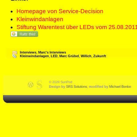
Homepage von Service-Decision
Kleinwindanlagen
Stiftung Warentest über LEDs vom 25.08.201
Interviews
,
Marc's Interviews
Kleinwindanlagen
,
LED
,
Marc Grübel
,
Willich
,
Zukunft
© 2026 SunPod
Design by
SRS Solutions
,
modified by
Michael Bonke