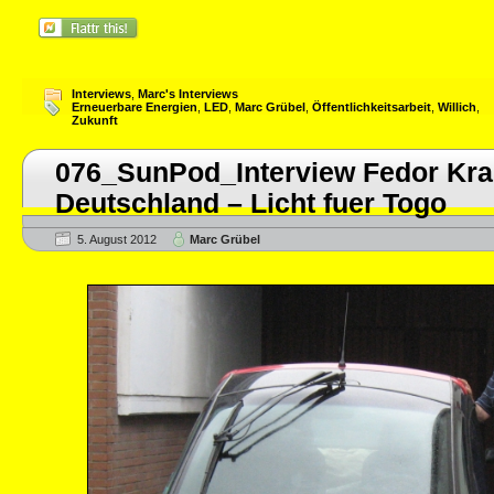
Interviews
,
Marc's Interviews
Erneuerbare Energien
,
LED
,
Marc Grübel
,
Öffentlichkeitsarbeit
,
Willich
,
Zukunft
076_SunPod_Interview Fedor Kr
Deutschland – Licht fuer Togo
5. August 2012
Marc Grübel