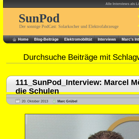
Alle Interviews als L
SunPod
Der sonnige PodCast: Solarkocher und Elektrofahrzeuge
Home
Blog-Beiträge
Elektromobilität
Interviews
Marc's In
Durchsuche Beiträge mit Schlag
111_SunPod_Interview: Marcel M
die Schulen
20. Oktober 2013
Marc Grübel