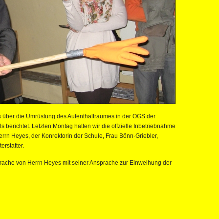
ts über die Umrüstung des Aufenthaltraumes in der OGS der
berichtet. Letzten Montag hatten wir die offzielle Inbetriebnahme
errn Heyes, der Konrektorin der Schule, Frau Bönn-Griebler,
erstatter.
rache von Herrn Heyes mit seiner Ansprache zur Einweihung der