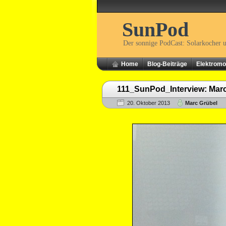
SunPod
Der sonnige PodCast: Solarkocher 
Home
Blog-Beiträge
Elektromob
111_SunPod_Interview: Marc
20. Oktober 2013
Marc Grübel