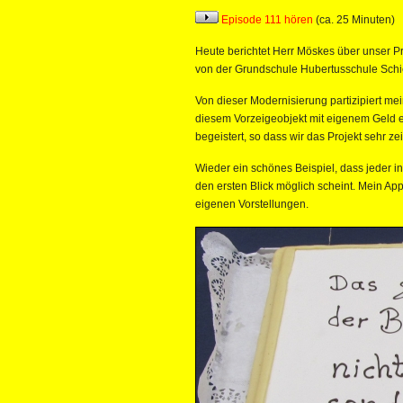
Episode 111 hören
(ca. 25 Minuten)
Heute berichtet Herr Möskes über unser P
von der Grundschule Hubertusschule Sch
Von dieser Modernisierung partizipiert mei
diesem Vorzeigeobjekt mit eigenem Geld e
begeistert, so dass wir das Projekt sehr z
Wieder ein schönes Beispiel, dass jeder i
den ersten Blick möglich scheint. Mein Ap
eigenen Vorstellungen.