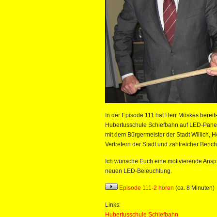
In der Episode 111 hat Herr Möskes berei
Hubertusschule Schiefbahn auf LED-Panels 
mit dem Bürgermeister der Stadt Willich, H
Vertretern der Stadt und zahlreicher Bericht
Ich wünsche Euch eine motivierende Ansp
neuen LED-Beleuchtung.
Episode 111-2 hören
(ca. 8 Minuten)
Links:
Hubertusschule Schiefbahn