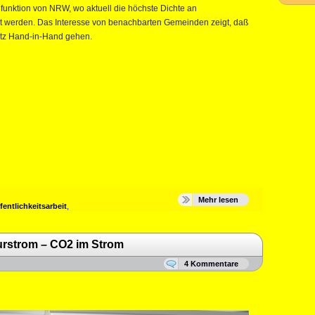
dfunktion von NRW, wo aktuell die höchste Dichte an
t werden. Das Interesse von benachbarten Gemeinden zeigt, daß
utz Hand-in-Hand gehen.
Mehr lesen
fentlichkeitsarbeit
,
urstrom – CO2 im Strom
4 Kommentare