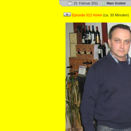
22. Februar 2011
Marc Grübel
Episode 022 hören
(ca. 30 Minuten)