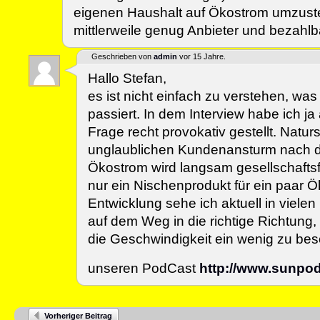
eigenen Haushalt auf Ökostrom umzuste
mittlerweile genug Anbieter und bezahlba
Geschrieben von
admin
vor 15 Jahre.
Hallo Stefan,
es ist nicht einfach zu verstehen, wa
passiert. In dem Interview habe ich j
Frage recht provokativ gestellt. Natur
unglaublichen Kundenansturm nach d
Ökostrom wird langsam gesellschaftsfä
nur ein Nischenprodukt für ein paar 
Entwicklung sehe ich aktuell in vielen
auf dem Weg in die richtige Richtung,
die Geschwindigkeit ein wenig zu bes
unseren PodCast
http://www.sunpo
Vorheriger Beitrag