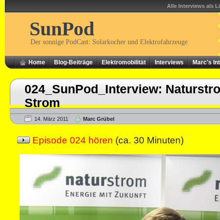
Alle Interviews als L
SunPod
Der sonnige PodCast: Solarkocher und Elektrofahrzeuge
Home
Blog-Beiträge
Elektromobilität
Interviews
Marc's In
024_SunPod_Interview: Naturstr
Strom
14. März 2011
Marc Grübel
Episode 024 hören
(ca. 30 Minuten)