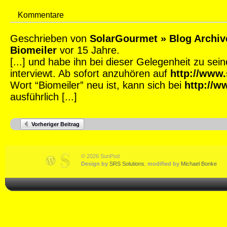
Kommentare
Geschrieben von
SolarGourmet » Blog Archiv
Biomeiler
vor 15 Jahre.
[...] und habe ihn bei dieser Gelegenheit zu sei
interviewt. Ab sofort anzuhören auf
http://www
Wort “Biomeiler” neu ist, kann sich bei
http://w
ausführlich [...]
Vorheriger Beitrag
© 2026 SunPod
Design by
SRS Solutions
,
modified by
Michael Bonke