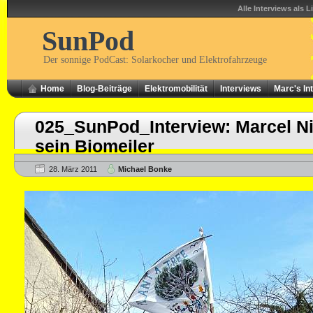
Alle Interviews als L
SunPod
Der sonnige PodCast: Solarkocher und Elektrofahrzeuge
Home
Blog-Beiträge
Elektromobilität
Interviews
Marc's In
025_SunPod_Interview: Marcel N
sein Biomeiler
28. März 2011
Michael Bonke