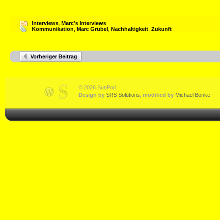
Interviews
,
Marc's Interviews
Kommunikation
,
Marc Grübel
,
Nachhaltigkeit
,
Zukunft
Vorheriger Beitrag
© 2026 SunPod
Design by
SRS Solutions
,
modified by
Michael Bonke