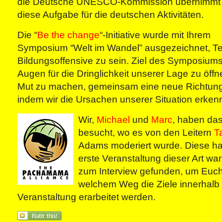
die Deutsche UNESCO-Kommission übernimmt
diese Aufgabe für die deutschen Aktivitäten.
Die “
Be the change
“-Initiative wurde mit Ihrem
Symposium “Welt im Wandel” ausgezeichnet, Tei
Bildungsoffensive zu sein. Ziel des Symposiums 
Augen für die Dringlichkeit unserer Lage zu öff
Mut zu machen, gemeinsam eine neue Richtung
indem wir die Ursachen unserer Situation erken
Wir,
Michael
und
Marc
, haben das
besucht, wo es von den Leitern
T
Adams moderiert wurde. Diese ha
erste Veranstaltung dieser Art war
zum Interview gefunden, um Euch 
welchem Weg die Ziele innerhalb 
Veranstaltung erarbeitet werden.