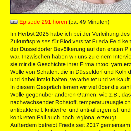
Episode 291 hören
(ca. 49 Minuten)
Im Herbst 2025 habe ich bei der Verleihung des
Zukunftspreises für Biodiversität Frieda Feld ke
der Düsseldorfer Bevölkerung auf den ersten P
war. Inzwischen haben wir uns zu einem Intervie
sie mir die Geschichte ihrer Firma rh:ool yarn erzä
Wolle von Schafen, die in Düsseldorf und Köln
und dabei intakt halten, verarbeitet und verkauft.
In diesem Gespräch lernen wir viel über die zahl
Wolle gegenüber anderen Garnen, wie z.B., dass
nachwachsender Rohstoff, temperaturausgleic
antibakteriell, knitterfrei und anti-allergen ist, u
konkreten Fall auch noch regional erzeugt.
Außerdem betreibt Frieda seit 2017 gemeinsam 