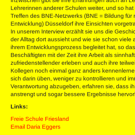
Inzwischen gibt sie ihre Erfahrungen auch an L
Lehrerinnen anderer Schulen weiter, und so hat 
Treffen des BNE-Netzwerks (BNE = Bildung für 
Entwicklung) Düsseldorf ihre Einsichten vorgetr
In unserem Interview erzählt sie uns die Geschic
der Alltag dort aussieht und wie sie schon viele
ihrem Entwicklungsprozess begleitet hat, so das
Beschäftigten mit der Zeit ihre Arbeit als sinnhaf
zufriedenstellender erleben und auch ihre teilwe
Kollegen noch einmal ganz anders kennenlerne
sich darin üben, weniger zu kontrollieren und i
Verantwortung abzugeben, erfahren sie, dass ihr
anstrengt und sogar bessere Ergebnisse hervorb
Links:
Freie Schule Friesland
Email Daria Eggers