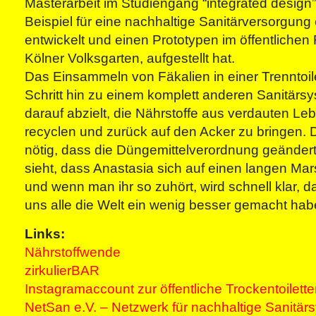
Masterarbeit im Studiengang “integrated design”
Beispiel für eine nachhaltige Sanitärversorgung 
entwickelt und einen Prototypen im öffentliche
Kölner Volksgarten, aufgestellt hat.
Das Einsammeln von Fäkalien in einer Trenntoilet
Schritt hin zu einem komplett anderen Sanitärsy
darauf abzielt, die Nährstoffe aus verdauten Le
recyclen und zurück auf den Acker zu bringen. 
nötig, dass die Düngemittelverordnung geänder
sieht, dass Anastasia sich auf einen langen Ma
und wenn man ihr so zuhört, wird schnell klar, 
uns alle die Welt ein wenig besser gemacht hab
Links:
Nährstoffwende
zirkulierBAR
Instagramaccount zur öffentliche Trockentoilette
NetSan e.V. – Netzwerk für nachhaltige Sanitär