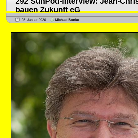
292 SunPod-Interview: Jean-Chris
bauen Zukunft eG
25. Januar 2026
Michael Bonke