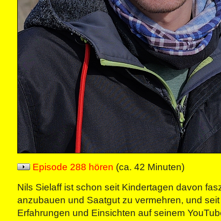
Episode 288 hören
(ca. 42 Minuten)
Nils Sielaff ist schon seit Kindertagen davon fa
anzubauen und Saatgut zu vermehren, und seit 2
Erfahrungen und Einsichten auf seinem YouTub