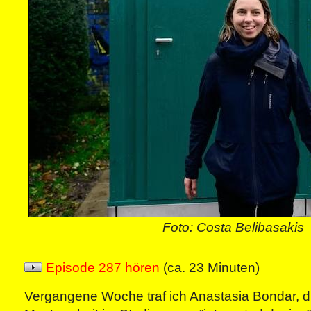
Foto: Costa Belibasakis
Episode 287 hören
(ca. 23 Minuten)
Vergangene Woche traf ich Anastasia Bondar, d