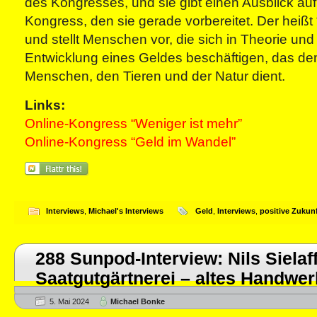
des Kongresses, und sie gibt einen Ausblick au
Kongress, den sie gerade vorbereitet. Der heißt
und stellt Menschen vor, die sich in Theorie und 
Entwicklung eines Geldes beschäftigen, das d
Menschen, den Tieren und der Natur dient.
Links:
Online-Kongress “Weniger ist mehr”
Online-Kongress “Geld im Wandel”
Interviews
,
Michael's Interviews
Geld
,
Interviews
,
positive Zukun
288 Sunpod-Interview: Nils Sielaff
Saatgutgärtnerei – altes Handwe
5. Mai 2024
Michael Bonke