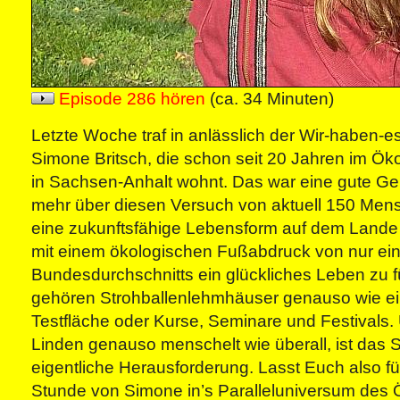
Episode 286 hören
(ca. 34 Minuten)
Letzte Woche traf in anlässlich der Wir-haben-es
Simone Britsch, die schon seit 20 Jahren im Ök
in Sachsen-Anhalt wohnt. Das war eine gute Ge
mehr über diesen Versuch von aktuell 150 Mens
eine zukunftsfähige Lebensform auf dem Lande 
mit einem ökologischen Fußabdruck von nur ein
Bundesdurchschnitts ein glückliches Leben zu 
gehören Strohballenlehmhäuser genauso wie ein
Testfläche oder Kurse, Seminare und Festivals.
Linden genauso menschelt wie überall, ist das S
eigentliche Herausforderung. Lasst Euch also fü
Stunde von Simone in’s Paralleluniversum des