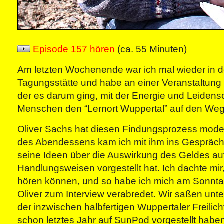
Episode 157 hören
(ca. 55 Minuten)
Am letzten Wochenende war ich mal wieder in de
Tagungsstätte und habe an einer Veranstaltung
der es darum ging, mit der Energie und Leidens
Menschen den “Lernort Wuppertal” auf den Weg
Oliver Sachs hat diesen Findungsprozess moder
des Abendessens kam ich mit ihm ins Gespräch,
seine Ideen über die Auswirkung des Geldes au
Handlungsweisen vorgestellt hat. Ich dachte mir,
hören können, und so habe ich mich am Sonnta
Oliver zum Interview verabredet. Wir saßen unte
der inzwischen halbfertigen Wuppertaler Freilich
schon letztes Jahr auf SunPod vorgestellt habe