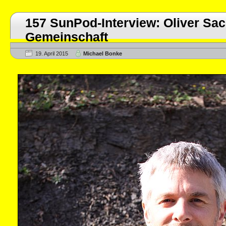
157 SunPod-Interview: Oliver Sa
Gemeinschaft
19. April 2015
Michael Bonke