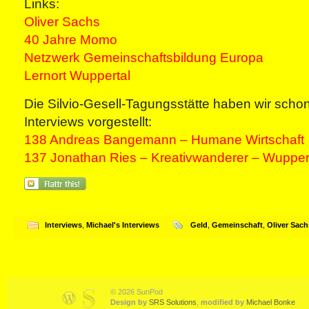
Links:
Oliver Sachs
40 Jahre Momo
Netzwerk Gemeinschaftsbildung Europa
Lernort Wuppertal
Die Silvio-Gesell-Tagungsstätte haben wir schon
Interviews vorgestellt:
138 Andreas Bangemann – Humane Wirtschaft
137 Jonathan Ries – Kreativwanderer – Wuppert
Interviews
,
Michael's Interviews
Geld
,
Gemeinschaft
,
Oliver Sach
© 2026 SunPod
Design by
SRS Solutions
,
modified by
Michael Bonke