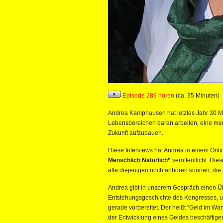
Episode 289 hören
(ca. 35 Minuten)
Andrea Kamphausen hat letztes Jahr 30 Me
Lebensbereichen daran arbeiten, eine me
Zukunft aufzubauen.
Diese Interviews hat Andrea in einem Onl
Menschlich Natürlich”
veröffentlicht. Die
alle diejenigen noch anhören können, die j
Andrea gibt in unserem Gespräch einen Ü
Entstehungsgeschichte des Kongresses, un
gerade vorbereitet. Der heißt “Geld im Wan
der Entwicklung eines Geldes beschäftige