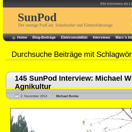
Alle Interviews als L
SunPod
Der sonnige PodCast: Solarkocher und Elektrofahrzeuge
Home
Blog-Beiträge
Elektromobilität
Interviews
Marc's In
Durchsuche Beiträge mit Schlagwö
145 SunPod Interview: Michael W
Agnikultur
2. November 2014
Michael Bonke