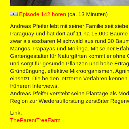
Episode 142 hören
(ca. 13 Minuten)
Andreas Pfeifer lebt mit seiner Familie seit sieb
Paraguay und hat dort auf 11 ha 15.000 Bäume 
zwar als essbaren Mischwald aus rund 30 Bauma
Mangos, Papayas und Moringa. Mit seiner Erfah
Gartengestalter für Naturgärten kommt er ohne
und sorgt für gesunde Pflanzen und hohe Erträg
Gründüngung, effektive Mikroorganismen, Agnih
einsetzt. Die beiden letzteren Verfahren kennen
früheren Interviews.
Andreas Pfeifer versteht seine Plantage als Mode
Region zur Wiederaufforstung zerstörter Regen
Link:
TheParentTreeFarm