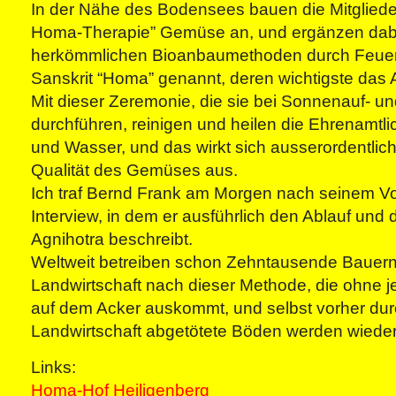
In der Nähe des Bodensees bauen die Mitglieder
Homa-Therapie” Gemüse an, und ergänzen dabe
herkömmlichen Bioanbaumethoden durch Feuer
Sanskrit “Homa” genannt, deren wichtigste das A
Mit dieser Zeremonie, die sie bei Sonnenauf- u
durchführen, reinigen und heilen die Ehrenamtli
und Wasser, und das wirkt sich ausserordentlich 
Qualität des Gemüses aus.
Ich traf Bernd Frank am Morgen nach seinem V
Interview, in dem er ausführlich den Ablauf und
Agnihotra beschreibt.
Weltweit betreiben schon Zehntausende Bauern
Landwirtschaft nach dieser Methode, die ohne 
auf dem Acker auskommt, und selbst vorher durch
Landwirtschaft abgetötete Böden werden wieder 
Links:
Homa-Hof Heiligenberg