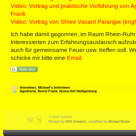
Video: Vortrag und praktische Vorführung von A
Frank
Video: Vortrag von Shree Vasant Paranjpe (engl
Ich habe damit gegonnen, im Raum Rhein-Ruhr
Interessierten zum Erfahrungsaustausch aufzub
auch für gemeinsame Feuer usw. treffen soll. We
schicke mir bitte eine
Email
.
Interviews
,
Michael's Interviews
Agnihotra
,
Bernd Frank
,
Homa-Hof Heiligenberg
© 2026 SunPod
Design by
SRS Solutions
,
modified by
Michael Bonke