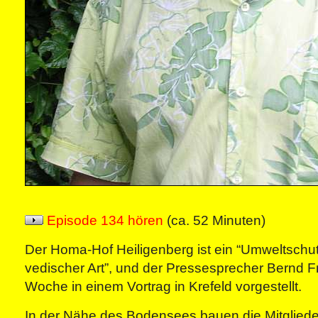
Episode 134 hören
(ca. 52 Minuten)
Der Homa-Hof Heiligenberg ist ein “Umweltschu
vedischer Art”, und der Pressesprecher Bernd Fr
Woche in einem Vortrag in Krefeld vorgestellt.
In der Nähe des Bodensees bauen die Mitglieder