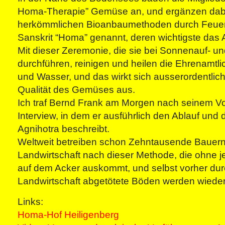
Homa-Therapie” Gemüse an, und ergänzen dabe
herkömmlichen Bioanbaumethoden durch Feuer
Sanskrit “Homa” genannt, deren wichtigste das A
Mit dieser Zeremonie, die sie bei Sonnenauf- u
durchführen, reinigen und heilen die Ehrenamtli
und Wasser, und das wirkt sich ausserordentlich 
Qualität des Gemüses aus.
Ich traf Bernd Frank am Morgen nach seinem V
Interview, in dem er ausführlich den Ablauf und
Agnihotra beschreibt.
Weltweit betreiben schon Zehntausende Bauern
Landwirtschaft nach dieser Methode, die ohne 
auf dem Acker auskommt, und selbst vorher durch
Landwirtschaft abgetötete Böden werden wieder 
Links:
Homa-Hof Heiligenberg