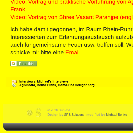
Video: Vortrag und praktische Vorführung von A
Frank
Video: Vortrag von Shree Vasant Paranjpe (engl
Ich habe damit gegonnen, im Raum Rhein-Ruhr
Interessierten zum Erfahrungsaustausch aufzub
auch für gemeinsame Feuer usw. treffen soll. We
schicke mir bitte eine
Email
.
Interviews
,
Michael's Interviews
Agnihotra
,
Bernd Frank
,
Homa-Hof Heiligenberg
© 2026 SunPod
Design by
SRS Solutions
,
modified by
Michael Bonke