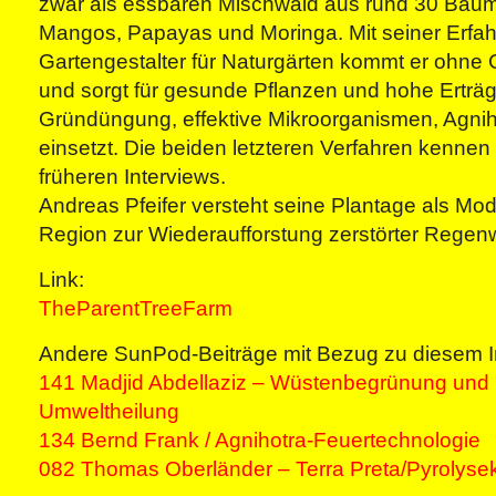
zwar als essbaren Mischwald aus rund 30 Bauma
Mangos, Papayas und Moringa. Mit seiner Erfah
Gartengestalter für Naturgärten kommt er ohne
und sorgt für gesunde Pflanzen und hohe Erträg
Gründüngung, effektive Mikroorganismen, Agnih
einsetzt. Die beiden letzteren Verfahren kennen
früheren Interviews.
Andreas Pfeifer versteht seine Plantage als Mode
Region zur Wiederaufforstung zerstörter Regen
Link:
TheParentTreeFarm
Andere SunPod-Beiträge mit Bezug zu diesem I
141 Madjid Abdellaziz – Wüstenbegrünung und i
Umweltheilung
134 Bernd Frank / Agnihotra-Feuertechnologie
082 Thomas Oberländer – Terra Preta/Pyrolyse