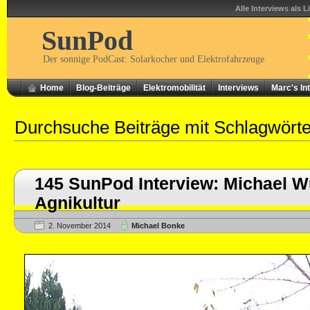
Alle Interviews als L
SunPod
Der sonnige PodCast: Solarkocher und Elektrofahrzeuge
Home
Blog-Beiträge
Elektromobilität
Interviews
Marc's In
Durchsuche Beiträge mit Schlagwört
145 SunPod Interview: Michael W
Agnikultur
2. November 2014
Michael Bonke