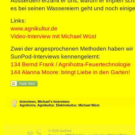
Ausserdem erzählt er uns, warum er Impfen schä
es bei seinen Wassereiern geht und noch einig
Links:
www.agnikultur.de
Video-Interview mit Michael Wüst
Zwei der angesprochenen Methoden haben wir s
SunPod-Interviews kennengelernt:
134 Bernd Frank / Agnihotra-Feuertechnologie
144 Alanna Moore: bringt Liebe in den Garten!
Interviews
,
Michael's Interviews
Agnihotra
,
Agnikultur
,
Elektrokultur
,
Michael Wüst
© 2026 SunPod