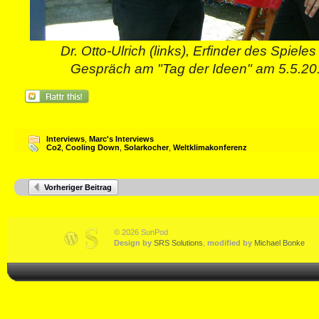
Dr. Otto-Ulrich (links), Erfinder des Spiel
Gespräch am "Tag der Ideen" am 5.5.20
Interviews
,
Marc's Interviews
Co2
,
Cooling Down
,
Solarkocher
,
Weltklimakonferenz
Vorheriger Beitrag
© 2026 SunPod
Design by
SRS Solutions
,
modified by
Michael Bonke