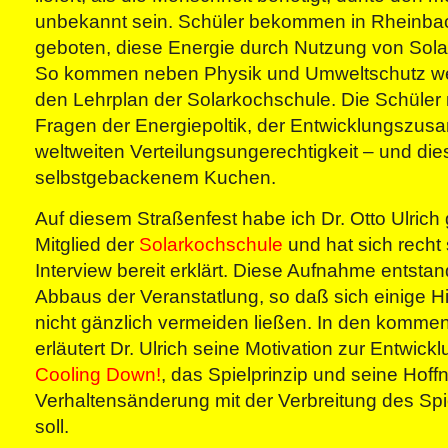
unbekannt sein. Schüler bekommen in Rheinbac
geboten, diese Energie durch Nutzung von Sola
So kommen neben Physik und Umweltschutz weit
den Lehrplan der Solarkochschule. Die Schüler
Fragen der Energiepoltik, der Entwicklungszus
weltweiten Verteilungsungerechtigkeit – und die
selbstgebackenem Kuchen.
Auf diesem Straßenfest habe ich Dr. Otto Ulrich g
Mitglied der
Solarkochschule
und hat sich recht
Interview bereit erklärt. Diese Aufnahme entst
Abbaus der Veranstatlung, so daß sich einige 
nicht gänzlich vermeiden ließen. In den komme
erläutert Dr. Ulrich seine Motivation zur Entwick
Cooling Down!
, das Spielprinzip und seine Hof
Verhaltensänderung mit der Verbreitung des Spi
soll.