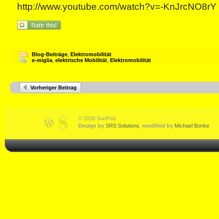
http://www.youtube.com/watch?v=-KnJrcNO8rY
Blog-Beiträge
,
Elektromobilität
e-miglia
,
elektrische Mobilität
,
Elektromobilität
Vorheriger Beitrag
© 2026 SunPod
Design by
SRS Solutions
,
modified by
Michael Bonke