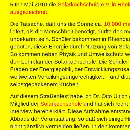
5.ten Mai 2010 die
Solarkochschule e.V. in Rhe
ausgezeichnet.
Die Tatsache, daß uns die Sonne ca.
10.000 ma
liefert, als die Menschheit benötigt, dürfte den
unbekannt sein. Schüler bekommen in Rheinbac
geboten, diese Energie durch Nutzung von Sola
So kommen neben Physik und Umweltschutz weit
den Lehrplan der Solarkochschule. Die Schüler
Fragen der Energiepoltik, der Entwicklungszus
weltweiten Verteilungsungerechtigkeit – und die
selbstgebackenem Kuchen.
Auf diesem Straßenfest habe ich Dr. Otto Ulrich g
Mitglied der
Solarkochschule
und hat sich recht
Interview bereit erklärt. Diese Aufnahme entst
Abbaus der Veranstatlung, so daß sich einige 
nicht gänzlich vermeiden ließen. In den komme