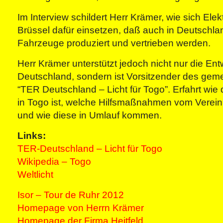
Im Interview schildert Herr Krämer, wie sich Elekt
Brüssel dafür einsetzen, daß auch in Deutschla
Fahrzeuge produziert und vertrieben werden.
Herr Krämer unterstützt jedoch nicht nur die Ent
Deutschland, sondern ist Vorsitzender des gem
“TER Deutschland – Licht für Togo”. Erfahrt wie d
in Togo ist, welche Hilfsmaßnahmen vom Verei
und wie diese in Umlauf kommen.
Links:
TER-Deutschland – Licht für Togo
Wikipedia – Togo
Weltlicht
Isor – Tour de Ruhr 2012
Homepage von Herrn Krämer
Homepage der Firma Heitfeld