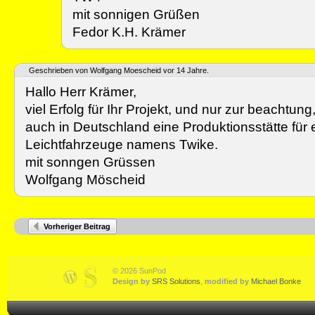
mit sonnigen Grüßen
Fedor K.H. Krämer
Geschrieben von Wolfgang Moescheid vor 14 Jahre.
Hallo Herr Krämer,
viel Erfolg für Ihr Projekt, und nur zur beachtung,
auch in Deutschland eine Produktionsstätte für e
Leichtfahrzeuge namens Twike.
mit sonngen Grüssen
Wolfgang Möscheid
Vorheriger Beitrag
© 2026 SunPod
Design by
SRS Solutions
,
modified by
Michael Bonke