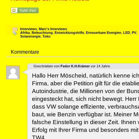
Interviews
,
Marc's Interviews
Afrika
,
Beleuchtung
,
Entwicklungshilfe
,
Erneuerbare Energien
,
LED
,
PV
,
Solarenergie
,
Toko
Kommentare
Geschrieben von
Fedor K.H.Krämer
vor 14 Jahre.
Hallo Herr Möscheid, natürlich kenne ic
Firma, aber die Petition gilt für die etabl
Autoindustrie, die Millionen von der Bu
eingesteckt hat, sich nicht bewegt. Herr P
dass VW solange effiziente, verbrauch
baut, wie Benzin verfügbar ist. Meiner 
falsche Einstellung in dieser Zeit. Ihnen
Erfolg mit Ihrer Firma und besonders mi
TW4