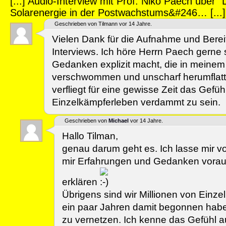
[...] Audio-Interview mit Prof. Niko Paech über "
Solarenergie in der Postwachstums&#246… [...]
Geschrieben von Tilmann vor 14 Jahre.
Vielen Dank für die Aufnahme und Berei
Interviews. Ich höre Herrn Paech gerne 
Gedanken explizit macht, die in meinem
verschwommen und unscharf herumflat
verfliegt für eine gewisse Zeit das Gefüh
Einzelkämpferleben verdammt zu sein.
Geschrieben von
Michael
vor 14 Jahre.
Hallo Tilman,
genau darum geht es. Ich lasse mir v
mir Erfahrungen und Gedanken vorau
erklären
Übrigens sind wir Millionen von Einzel
ein paar Jahren damit begonnen habe
zu vernetzen. Ich kenne das Gefühl au