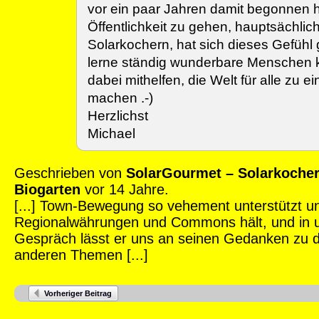
vor ein paar Jahren damit begonnen ha
Öffentlichkeit zu gehen, hauptsächlic
Solarkochern, hat sich dieses Gefühl
lerne ständig wunderbare Menschen k
dabei mithelfen, die Welt für alle zu 
machen .-)
Herzlichst
Michael
Geschrieben von
SolarGourmet – Solarkoche
Biogarten
vor 14 Jahre.
[...] Town-Bewegung so vehement unterstützt u
Regionalwährungen und Commons hält, und in
Gespräch lässt er uns an seinen Gedanken zu 
anderen Themen [...]
Vorheriger Beitrag