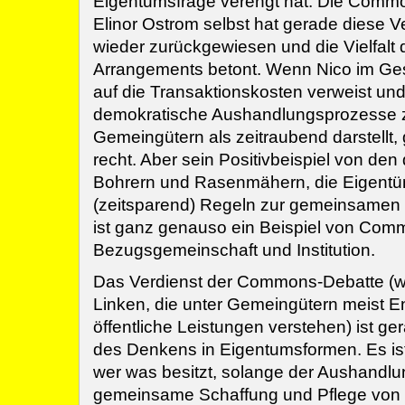
Eigentumsfrage verengt hat. Die Commo
Elinor Ostrom selbst hat gerade diese 
wieder zurückgewiesen und die Vielfalt de
Arrangements betont. Wenn Nico im Ge
auf die Transaktionskosten verweist un
demokratische Aushandlungsprozesse z
Gemeingütern als zeitraubend darstellt,
recht. Aber sein Positivbeispiel von den
Bohrern und Rasenmähern, die Eigentü
(zeitsparend) Regeln zur gemeinsamen 
ist ganz genauso ein Beispiel von Com
Bezugsgemeinschaft und Institution.
Das Verdienst der Commons-Debatte (we
Linken, die unter Gemeingütern meist 
öffentliche Leistungen verstehen) ist g
des Denkens in Eigentumsformen. Es ist,
wer was besitzt, solange der Aushandlu
gemeinsame Schaffung und Pflege von