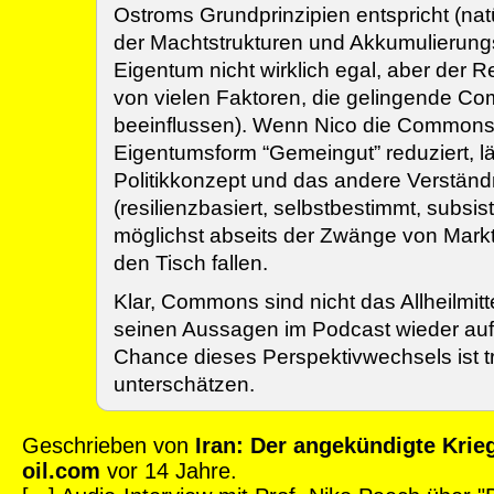
Ostroms Grundprinzipien entspricht (natü
der Machtstrukturen und Akkumulierun
Eigentum nicht wirklich egal, aber der Rec
von vielen Faktoren, die gelingende 
beeinflussen). Wenn Nico die Commons 
Eigentumsform “Gemeingut” reduziert, l
Politikkonzept und das andere Verständ
(resilienzbasiert, selbstbestimmt, subsist
möglichst abseits der Zwänge von Markt
den Tisch fallen.
Klar, Commons sind nicht das Allheilmitte
seinen Aussagen im Podcast wieder auf e
Chance dieses Perspektivwechsels ist t
unterschätzen.
Geschrieben von
Iran: Der angekündigte Krieg
oil.com
vor 14 Jahre.