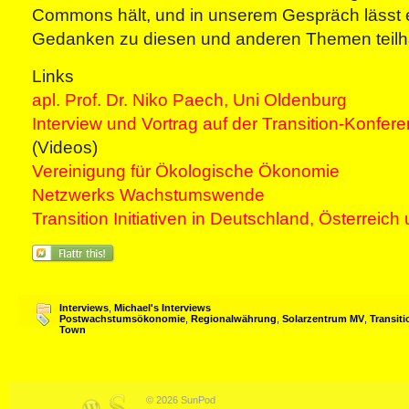
Commons hält, und in unserem Gespräch lässt 
Gedanken zu diesen und anderen Themen teilh
Links
apl. Prof. Dr. Niko Paech, Uni Oldenburg
Interview und Vortrag auf der Transition-Konfe
(Videos)
Vereinigung für Ökologische Ökonomie
Netzwerks Wachstumswende
Transition Initiativen in Deutschland, Österreic
Interviews
,
Michael's Interviews
Postwachstumsökonomie
,
Regionalwährung
,
Solarzentrum MV
,
Transiti
Town
© 2026 SunPod