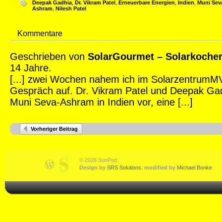
Deepak Gadhia
,
Dr. Vikram Patel
,
Erneuerbare Energien
,
Indien
,
Muni Sev
Ashram
,
Nilesh Patel
Kommentare
Geschrieben von
SolarGourmet – Solarkocher
14 Jahre.
[...] zwei Wochen nahem ich im SolarzentrumMV
Gespräch auf. Dr. Vikram Patel und Deepak Gad
Muni Seva-Ashram in Indien vor, eine [...]
Vorheriger Beitrag
© 2026 SunPod
Design by
SRS Solutions
,
modified by
Michael Bonke