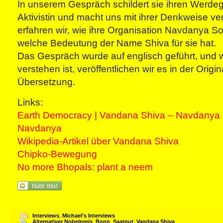
In unserem Gespräch schildert sie ihren Werde
Aktivistin und macht uns mit ihrer Denkweise ve
erfahren wir, wie ihre Organisation Navdanya So
welche Bedeutung der Name Shiva für sie hat.
Das Gespräch wurde auf englisch geführt, und w
verstehen ist, veröffentlichen wir es in der Orig
Übersetzung.
Links:
Earth Democracy | Vandana Shiva – Navdanya I
Navdanya
Wikipedia-Artikel über Vandana Shiva
Chipko-Bewegung
No more Bhopals: plant a neem
Interviews
,
Michael's Interviews
Alternativer Nobelpreis
,
Bonn
,
Saatgut
,
Vandana Shiva