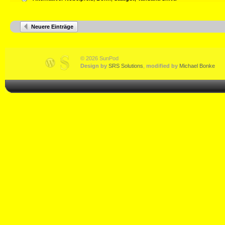
Neuere Einträge
© 2026 SunPod
Design by
SRS Solutions
,
modified by
Michael Bonke