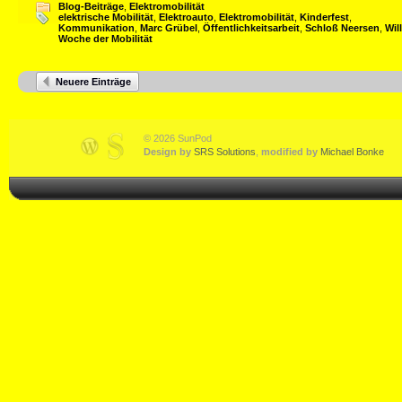
Blog-Beiträge
,
Elektromobilität
elektrische Mobilität
,
Elektroauto
,
Elektromobilität
,
Kinderfest
,
Kommunikation
,
Marc Grübel
,
Öffentlichkeitsarbeit
,
Schloß Neersen
,
Wil
Woche der Mobilität
Neuere Einträge
© 2026 SunPod
Design by
SRS Solutions
,
modified by
Michael Bonke