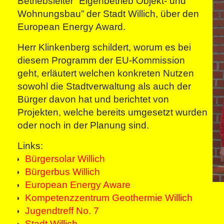
Betriebsleiter “Eigenbetrieb Objekt- und
Wohnungsbau” der Stadt Willich, über den
European Energy Award.
Herr Klinkenberg schildert, worum es bei
diesem Programm der EU-Kommission
geht, erläutert welchen konkreten Nutzen
sowohl die Stadtverwaltung als auch der
Bürger davon hat und berichtet von
Projekten, welche bereits umgesetzt wurden
oder noch in der Planung sind.
Links:
Bürgersolar Willich
Bürgerbus Willich
European Energy Aware
Kompetenzzentrum Geothermie Willich
Jugendtreff No. 7
Stadt Willich