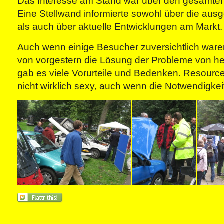
Das Interesse am Stand war über den gesamten
Eine Stellwand informierte sowohl über die ausg
als auch über aktuelle Entwicklungen am Markt.
Auch wenn einige Besucher zuversichtlich ware
von vorgestern die Lösung der Probleme von he
gab es viele Vorurteile und Bedenken. Resource
nicht wirklich sexy, auch wenn die Notwendigkeit