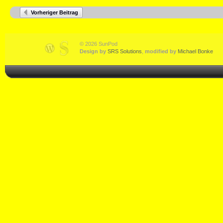
Vorheriger Beitrag
© 2026 SunPod
Design by
SRS Solutions
,
modified by
Michael Bonke