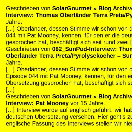
Geschrieben von
SolarGourmet » Blog Archiv
Interview: Thomas Oberländer Terra Preta/P
Jahre.
[...] Oberländer, dessen Stimme wir schon von
044 mit Pat Mooney, kennen, für den er die de
gesprochen hat, beschäftigt sich seit rund zwei [.
Geschrieben von
082_SunPod-Interview: Tho
Oberländer Terra Preta/Pyrolysekocher – S
Jahre.
[...] Oberländer, dessen Stimme wir schon von
Episode 044 mit Pat Mooney, kennen, für den e
Übersetzung gesprochen hat, beschäftigt sich se
[...]
Geschrieben von
SolarGourmet » Blog Archiv
Interview: Pat Mooney
vor 15 Jahre.
[...] Interview wurde auf englisch geführt, wir h
deutschen Übersetzung versehen. Hier geht’s zu
englische Fassung des Interviews stellen wir hier 