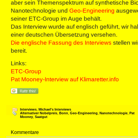
aber sein Themenspektrum auf synthetische Bio
Nanotechnologie und
Geo-Engineering
ausgewei
seiner ETC-Group im Auge behält.
Das Interview wurde auf englisch geführt, wir h
einer deutschen Übersetzung versehen.
Die englische Fassung des Interviews
stellen wi
bereit.
Links:
ETC-Group
Pat Mooney-Interview auf Klimaretter.info
Interviews
,
Michael's Interviews
Alternativer Nobelpreis
,
Bonn
,
Geo-Engineering
,
Nanotechnologie
,
Pat
Mooney
,
Saatgut
Kommentare