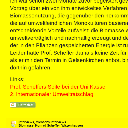
Ich war schon zwei Monate zuvor begeistert g
Vortrag über ein von ihm entwickeltes Verfahren
Biomassenutzung, die gegenüber den herkömm
die auf umweltfeindlichen Monokulturen basiere
entscheidende Vorteile aufweist: die Biomasse 
umweltverträglich und nachhaltig erzeugt und 
der in den Pflanzen gespeicherten Energie ist r
Leider hatte Prof. Scheffer damals keine Zeit für 
als er mir den Termin in Gelsenkirchen anbot, bin
dorthin gefahren.
Links:
Prof. Scheffers Seite bei der Uni Kassel
2. Internationaler Umweltratschlag
Interviews
,
Michael's Interviews
Biomasse
,
Konrad Scheffer
,
Witzenhausen