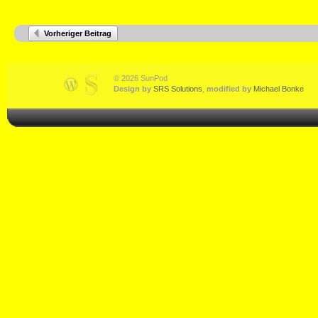
Vorheriger Beitrag
© 2026 SunPod
Design by
SRS Solutions
,
modified by
Michael Bonke