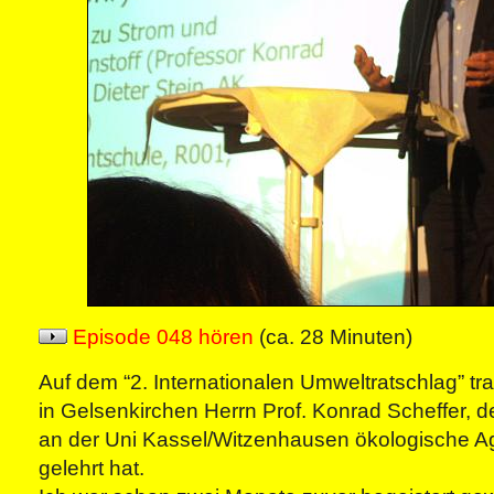
Episode 048 hören
(ca. 28 Minuten)
Auf dem “2. Internationalen Umweltratschlag” tr
in Gelsenkirchen Herrn Prof. Konrad Scheffer, d
an der Uni Kassel/Witzenhausen ökologische A
gelehrt hat.