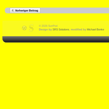
Vorheriger Beitrag
© 2026 SunPod
Design by
SRS Solutions
,
modified by
Michael Bonke