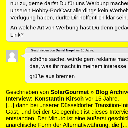
nur zu, gerne darfst Du für uns Werbung machen
unseren Hobby-PodCast allerdings kein Werbe
Verfügung haben, dürfte Dir hoffentlich klar sein.
An welche Art von Werbung hast Du denn geda
Link?
Geschrieben von
Daniel Nagel
vor 15 Jahre.
schöne sache, würde gern reklame mach
das, was ihr macht in meinem interesse i
grüße aus bremen
Geschrieben von
SolarGourmet » Blog Archiv
Interview: Konstantin Kirsch
vor 15 Jahre.
[...] dann bei unserer Düsseldorfer Transition-Ini
Gast, und bei der Gelegenheit ist dieses Intervi
entstanden. Der Minuto ist eine äußerst geschic
anarchische Form der Alternativwährung, die [...