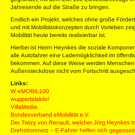
Jahresende auf die Straße zu bringen.
Endlich ein Projekt, welches ohne große Förder
und mit Mobilitätskonzepten durch Vorleben zeig
Mobilität heute bereits realisierbar ist.
Hierbei ist Herrn Heynkes die soziale Komponen
alle Autofahrer eine Lademögklichkeit im öffen
bekommen. Auf diese Weise werden Menschen
Außensteckdose nicht vom Fortschritt ausgesch
Links:
W-eMOBIL100
wuppertalaktiv!
VillaMedia
Bundesverband eMobilität e.V.
Der Twizy von Renault, welcher Jörg Heynkes in 
Drehstromnetz – E-Fahrer helfen sich gegenseit