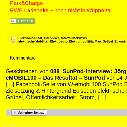
Park&Charge
RWE Ladehalte – noch nicht in Wuppertal
Elektromobilität
,
Interviews
,
Marc's Interviews
elektrische Mobilität
,
Elektroauto
,
Elektromobilität
,
Marc Grübel
,
Zukunft
Kommentare
Geschrieben von
088_SunPod-Interview: Jörg
eMOBIL100 – Das Resultat – SunPod
vor 14 J
[...] Facebook-Seite von W-emobil100 SunPod E
Zielsetzung & Hintergrund Episoden elektrische 
Grübel, Öffentlichkeitsarbeit, Strom, [...]
Vorheriger Beitrag