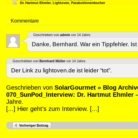
Dr. Hartmut Ehmler
,
Lightoven
,
Parabolrinnenkocher
Kommentare
Geschrieben von
admin
vor 14 Jahre.
Danke, Bernhard. War ein Tippfehler. Ist k
Geschrieben von
Bernhard Müller
vor 14 Jahre.
Der Link zu lightoven.de ist leider “tot”.
Geschrieben von
SolarGourmet » Blog Archiv
070_SunPod_Interview: Dr. Hartmut Ehmler 
Jahre.
[...] Hier geht’s zum Interview. [...]
Vorheriger Beitrag