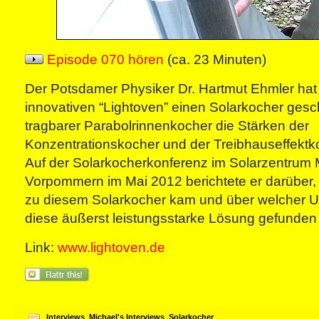
Episode 070 hören
(ca. 23 Minuten)
Der Potsdamer Physiker Dr. Hartmut Ehmler hat
innovativen “Lightoven” einen Solarkocher gesch
tragbarer Parabolrinnenkocher die Stärken der
Konzentrationskocher und der Treibhauseffektko
Auf der Solarkocherkonferenz im Solarzentrum
Vorpommern im Mai 2012 berichtete er darüber, w
zu diesem Solarkocher kam und über welcher U
diese äußerst leistungsstarke Lösung gefunden 
Link:
www.lightoven.de
Interviews
,
Michael's Interviews
,
Solarkocher