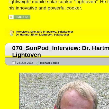
lightweight mobile solar cooker “Lightoven”. He te
his innovative and powerful cooker.
Interviews
,
Michael's Interviews
,
Solarkocher
Dr. Hartmut Ehler
,
Lightoven
,
Solarkocher
070_SunPod_Interview: Dr. Hartm
Lightoven
24. Juni 2012
Michael Bonke