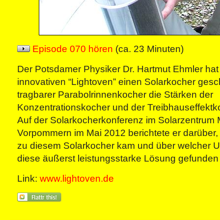
Episode 070 hören
(ca. 23 Minuten)
Der Potsdamer Physiker Dr. Hartmut Ehmler hat
innovativen “Lightoven” einen Solarkocher gesch
tragbarer Parabolrinnenkocher die Stärken der
Konzentrationskocher und der Treibhauseffektko
Auf der Solarkocherkonferenz im Solarzentrum
Vorpommern im Mai 2012 berichtete er darüber, w
zu diesem Solarkocher kam und über welcher U
diese äußerst leistungsstarke Lösung gefunden 
Link:
www.lightoven.de