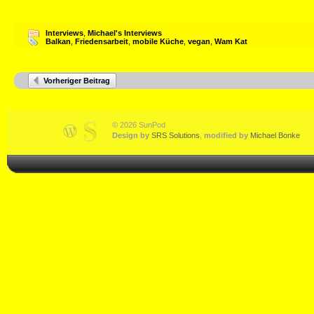
Interviews
,
Michael's Interviews
Balkan
,
Friedensarbeit
,
mobile Küche
,
vegan
,
Wam Kat
Vorheriger Beitrag
© 2026 SunPod
Design by
SRS Solutions
,
modified by
Michael Bonke