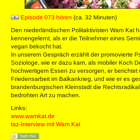
Episode 073 hören
(ca. 32 Minuten)
Den niederländischen Politaktivisten Wam Kat h
kennengelernt, als er die Teilnehmer eines Semi
vegan bekocht hat.
In unserem Gespräch erzählt der promovierte 
Soziologe, wie er dazu kam, als mobiler Koch 
hochwertigem Essen zu versorgen, er berichtet 
Friedensarbeit im Balkankrieg, und wie er es gesc
brandenburgischen Kleinstadt die Rechtsradikal
bedrohten Art zu machen.
Links:
www.wamkat.de
taz-Interview mit Wam Kat