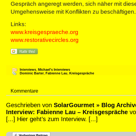
Gespräch angeregt werden, sich näher mit dies
Umgehensweise mit Konflikten zu beschäftigen.
Links:
www.kreisgespraeche.org
www.restorativecircles.org
Interviews
,
Michael's Interviews
Dominic Barter
,
Fabienne Lau
,
Kreisgespräche
Kommentare
Geschrieben von
SolarGourmet » Blog Archiv
Interview: Fabienne Lau – Kreisgespräche
vo
[...] Hier geht’s zum Interview. [...]
Vorheriger Beitrag