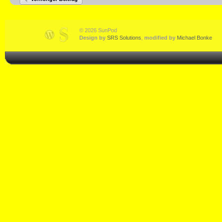
© 2026 SunPod
Design by
SRS Solutions
,
modified by
Michael Bonke