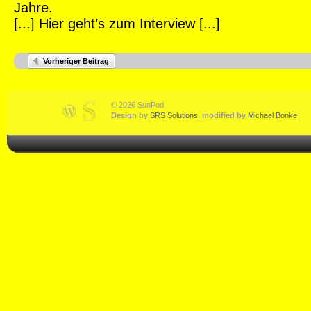
Jahre.
[...] Hier geht’s zum Interview [...]
Vorheriger Beitrag
© 2026 SunPod
Design by
SRS Solutions
,
modified by
Michael Bonke