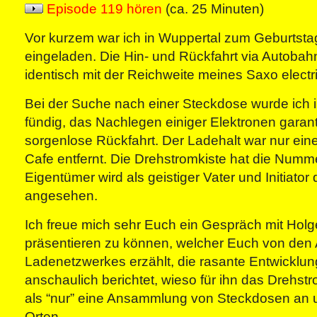
Episode 119 hören
(ca. 25 Minuten)
Vor kurzem war ich in Wuppertal zum Geburtsta
eingeladen. Die Hin- und Rückfahrt via Autobah
identisch mit der Reichweite meines Saxo electr
Bei der Suche nach einer Steckdose wurde ich
fündig, das Nachlegen einiger Elektronen garant
sorgenlose Rückfahrt. Der Ladehalt war nur ein
Cafe entfernt. Die Drehstromkiste hat die Numme
Eigentümer wird als geistiger Vater und Initiato
angesehen.
Ich freue mich sehr Euch ein Gespräch mit Holg
präsentieren zu können, welcher Euch von den
Ladenetzwerkes erzählt, die rasante Entwicklung
anschaulich berichtet, wieso für ihn das Drehstr
als “nur” eine Ansammlung von Steckdosen an u
Orten.