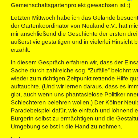
Gemeinschaftsgartenprojekt gewachsen ist
Letzten Mittwoch habe ich das Gelände besucht,
der Gartenkoordinator von Neuland e.V., hat mi
mir anschließend die Geschichte der ersten drei
äußerst vielgestaltigen und in vielerlei Hinsicht
erzählt.
In diesem Gespräch erfahren wir, dass der Einsa
Sache durch zahlreiche sog. “Zufälle” belohnt 
wieder zum richtigen Zeitpunkt rettende Hilfe q
auftauchte. (Und wir lernen daraus, dass es imm
gibt, auch wenn uns phantasielose Politikerinne
Schlechteren belehren wollen.) Der Kölner Neula
Paradebeispiel dafür, wie einfach und lohnend es 
BürgerIn selbst zu ermächtigen und die Gestalt
Umgebung selbst in die Hand zu nehmen.