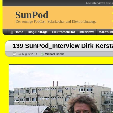
Alle Interviews als L
SunPod
Der sonnige PodCast: Solarkocher und Elektrofahrzeuge
Home
Blog-Beiträge
Elektromobilität
Interviews
Marc's In
139 SunPod_Interview Dirk Kers
24. August 2014
Michael Bonke