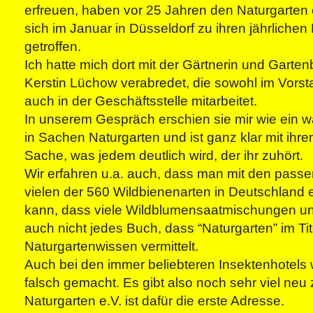
erfreuen, haben vor 25 Jahren den Naturgarten 
sich im Januar in Düsseldorf zu ihren jährliche
getroffen.
Ich hatte mich dort mit der Gärtnerin und Garte
Kerstin Lüchow verabredet, die sowohl im Vorst
auch in der Geschäftsstelle mitarbeitet.
In unserem Gespräch erschien sie mir wie ein 
in Sachen Naturgarten und ist ganz klar mit ihre
Sache, was jedem deutlich wird, der ihr zuhört.
Wir erfahren u.a. auch, dass man mit den pa
vielen der 560 Wildbienenarten in Deutschland 
kann, dass viele Wildblumensaatmischungen un
auch nicht jedes Buch, dass “Naturgarten” im Titel
Naturgartenwissen vermittelt.
Auch bei den immer beliebteren Insektenhotels w
falsch gemacht. Es gibt also noch sehr viel neu 
Naturgarten e.V. ist dafür die erste Adresse.