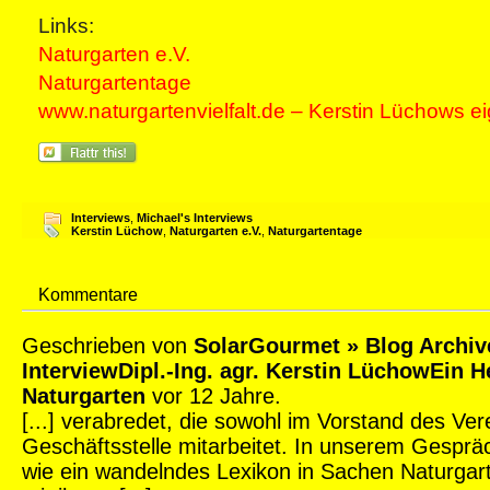
Links:
Naturgarten e.V.
Naturgartentage
www.naturgartenvielfalt.de – Kerstin Lüchows e
Interviews
,
Michael's Interviews
Kerstin Lüchow
,
Naturgarten e.V.
,
Naturgartentage
Kommentare
Geschrieben von
SolarGourmet » Blog Archiv
InterviewDipl.-Ing. agr. Kerstin LüchowEin H
Naturgarten
vor 12 Jahre.
[...] verabredet, die sowohl im Vorstand des Ver
Geschäftsstelle mitarbeitet. In unserem Gespräc
wie ein wandelndes Lexikon in Sachen Naturgart