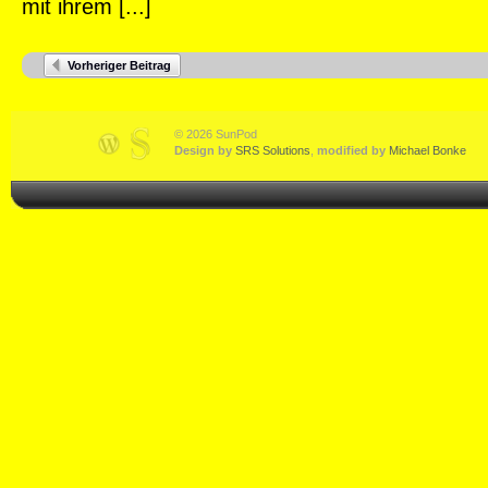
mit ihrem [...]
Vorheriger Beitrag
© 2026 SunPod
Design by
SRS Solutions
,
modified by
Michael Bonke