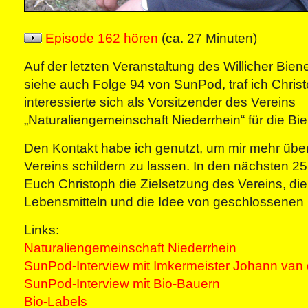
Episode 162 hören
(ca. 27 Minuten)
Auf der letzten Veranstaltung des Willicher Bien
siehe auch Folge 94 von SunPod, traf ich Christo
interessierte sich als Vorsitzender des Vereins
„Naturaliengemeinschaft Niederrhein“ für die Bi
Den Kontakt habe ich genutzt, um mir mehr über
Vereins schildern zu lassen. In den nächsten 25
Euch Christoph die Zielsetzung des Vereins, d
Lebensmitteln und die Idee von geschlossenen 
Links:
Naturaliengemeinschaft Niederrhein
SunPod-Interview mit Imkermeister Johann van
SunPod-Interview mit Bio-Bauern
Bio-Labels