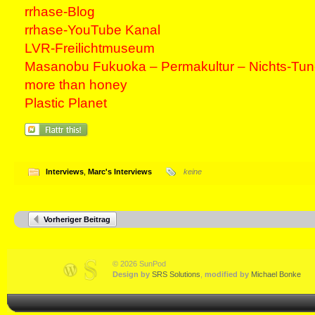
rrhase-Blog
rrhase-YouTube Kanal
LVR-Freilichtmuseum
Masanobu Fukuoka – Permakultur – Nichts-Tun-
more than honey
Plastic Planet
Interviews
,
Marc's Interviews
keine
Vorheriger Beitrag
© 2026 SunPod
Design by
SRS Solutions
,
modified by
Michael Bonke