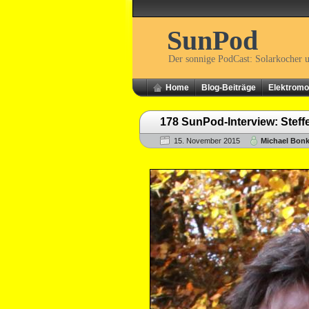
SunPod
Der sonnige PodCast: Solarkocher 
Home
Blog-Beiträge
Elektromob
178 SunPod-Interview: Steff
15. November 2015
Michael Bon