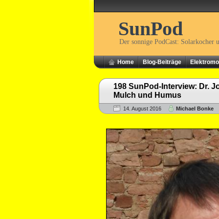
SunPod
Der sonnige PodCast: Solarkocher 
Home
Blog-Beiträge
Elektromob
198 SunPod-Interview: Dr. 
Mulch und Humus
14. August 2016
Michael Bonke