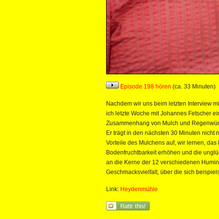
Episode 198 hören
(ca. 33 Minuten)
Nachdem wir uns beim letzten Interview mi
ich letzte Woche mit Johannes Fetscher ei
Zusammenhang von Mulch und Regenwürme
Er trägt in den nächsten 30 Minuten nicht 
Vorteile des Mulchens auf, wir lernen, das
Bodenfruchtbarkeit erhöhen und die unglü
an die Kerne der 12 verschiedenen Humin
Geschmacksvielfalt, über die sich beispiel
Link:
Heydenmühle