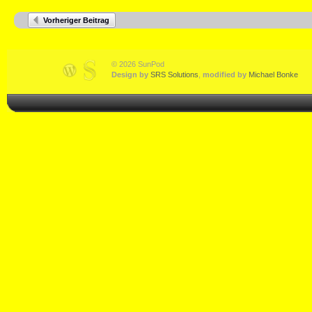
Vorheriger Beitrag
© 2026 SunPod
Design by
SRS Solutions
,
modified by
Michael Bonke