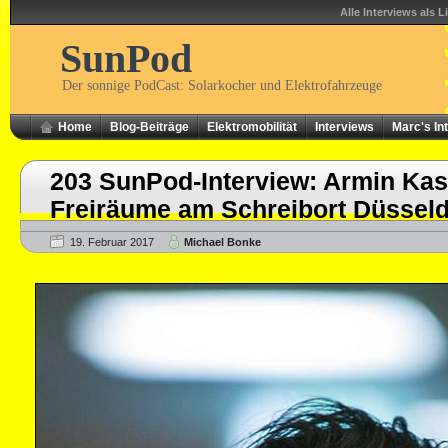
Alle Interviews als L
SunPod
Der sonnige PodCast: Solarkocher und Elektrofahrzeuge
Home
Blog-Beiträge
Elektromobilität
Interviews
Marc's In
203 SunPod-Interview: Armin Kast
Freiräume am Schreibort Düsseld
19. Februar 2017
Michael Bonke