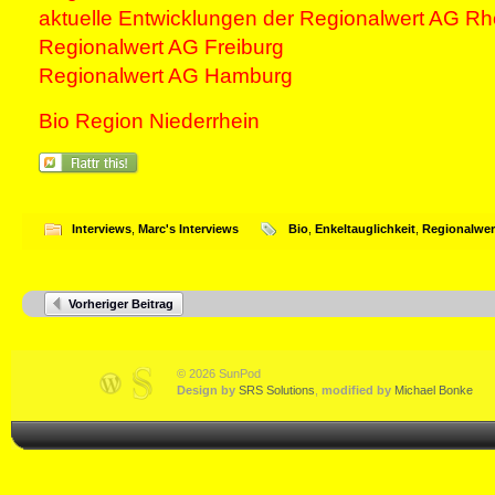
aktuelle Entwicklungen der Regionalwert AG Rh
Regionalwert AG Freiburg
Regionalwert AG Hamburg
Bio Region Niederrhein
Interviews
,
Marc's Interviews
Bio
,
Enkeltauglichkeit
,
Regionalwer
Vorheriger Beitrag
© 2026 SunPod
Design by
SRS Solutions
,
modified by
Michael Bonke