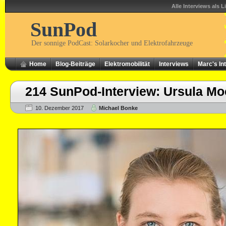
Alle Interviews als L
SunPod
Der sonnige PodCast: Solarkocher und Elektrofahrzeuge
Home
Blog-Beiträge
Elektromobilität
Interviews
Marc's In
214 SunPod-Interview: Ursula Mo
10. Dezember 2017
Michael Bonke