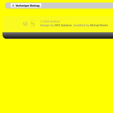
Vorheriger Beitrag
© 2026 SunPod
Design by
SRS Solutions
,
modified by
Michael Bonke