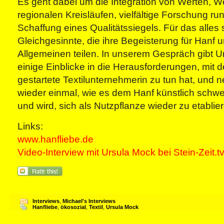
Es geht dabei um die Integration von Werten, W
regionalen Kreisläufen, vielfältige Forschung r
Schaffung eines Qualitätssiegels. Für das alles 
Gleichgesinnte, die ihre Begeisterung für Hanf 
Allgemeinen teilen. In unserem Gespräch gibt 
einige Einblicke in die Herausforderungen, mit d
gestartete Textilunternehmerin zu tun hat, und n
wieder einmal, wie es dem Hanf künstlich sch
und wird, sich als Nutzpflanze wieder zu etablie
Links:
www.hanfliebe.de
Video-Interview mit Ursula Mock bei Stein-Zeit.t
Interviews
,
Michael's Interviews
Hanfliebe
,
ökosozial
,
Textil
,
Ursula Mock