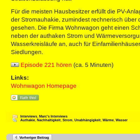
Für die meisten Hausbesitzer erfüllt die PV-Anla
der Stromauhakie, zumindest rechnerisch über
gesehen. Die Firma Wohnwagon geht einen Schri
neben der authaken Strom und Wärmeversorgu
Wasserkreisläufe an, auch für Einfamilienhäuse
Siedlungen.
Episode 221 hören
(ca. 5 Minuten)
Links:
Wohnwagon Homepage
Interviews
,
Marc's Interviews
Authakie
,
Nachhaltigkeit
,
Strom
,
Unabhängigkeit
,
Wärme
,
Wasser
Vorheriger Beitrag