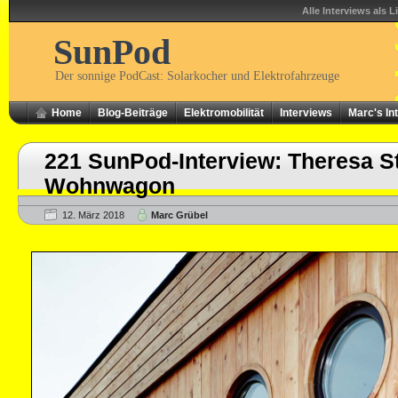
Alle Interviews als L
SunPod
Der sonnige PodCast: Solarkocher und Elektrofahrzeuge
Home
Blog-Beiträge
Elektromobilität
Interviews
Marc's In
221 SunPod-Interview: Theresa St
Wohnwagon
12. März 2018
Marc Grübel