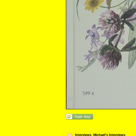
Interviews
,
Michael's Interviews