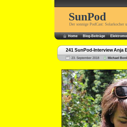
SunPod
Der sonnige PodCast: Solarkocher 
Home
Blog-Beiträge
Elektromob
241 SunPod-Interview Anja E
23. September 2018
Michael Bon