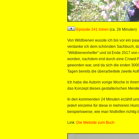
Episode 241 hören
(ca. 26 Minuten)
Von Wildbienen wusste ich bis vor ein paa
verdanke ich dem schönsten Sachbuch, das
“Wildbienenhelfer” und ist Ende 2017 von d
worden, nachdem erst durch eine Crowd-F
geworden war, und da sich die ersten 3000
Tagen bereits die überarbeitete zweite Auf
Ich habe die Autorin vorige Woche in ihrem
das Konzept dieses gestalterischen Meist
In den kommenden 24 Minuten erzählt uns
jede/r einzelne für diese in mehreren Hu
beispielsweise, wie man Nisthilfen richtig
Link:
Die Website zum Buch