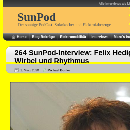
Alle Interviews als L
SunPod
Der sonnige PodCast: Solarkocher und Elektrofahrzeuge
Home
Blog-Beiträge
Elektromobilität
Interviews
Marc's In
264 SunPod-Interview: Felix Hedi
Wirbel und Rhythmus
1. März 2020
Michael Bonke