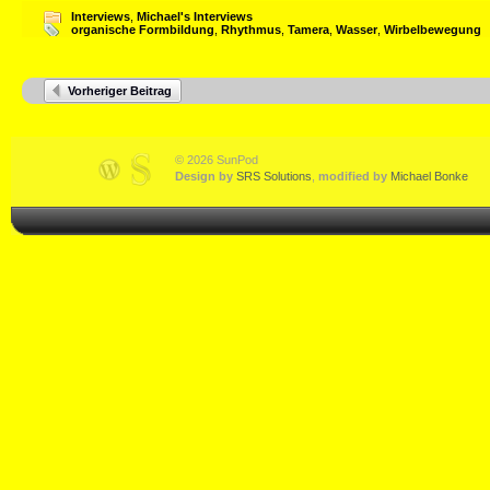
Interviews
,
Michael's Interviews
organische Formbildung
,
Rhythmus
,
Tamera
,
Wasser
,
Wirbelbewegung
Vorheriger Beitrag
© 2026 SunPod
Design by
SRS Solutions
,
modified by
Michael Bonke