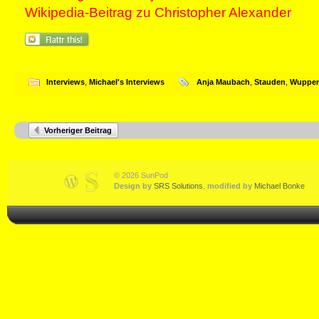
Wikipedia-Beitrag zu Christopher Alexander
Interviews
,
Michael's Interviews
Anja Maubach
,
Stauden
,
Wupper
Vorheriger Beitrag
© 2026 SunPod
Design by
SRS Solutions
,
modified by
Michael Bonke