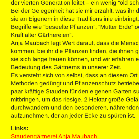
der vierten Generation leitet – ein wenig “old sch
Bei der Gelegenheit hat sie mir erzählt, was ihr d
sie an Eigenem in diese Traditionslinie einbringt
Begriffe wie “beseelte Pflanzen”, “Mutter Erde” 
Kraft alter Gärtnereien”.
Anja Maubach legt Wert darauf, dass die Mensch
kommen, bei ihr die Pflanzen finden, die ihnen g
sie sich lange freuen können, und wir erfahren e
Bedeutung des Gärtnerns in unserer Zeit.
Es versteht sich von selbst, dass an diesem Ort 
Methoden gedüngt und Pflanzenschutz betrieben
paar kräftige Stauden für den eigenen Garten such
mitbringen, um das riesige, 2 Hektar große Gel
durchwandern und den besonderen, nährenden G
aufzunehmen, der an jeder Ecke zu spüren ist.
Links:
Staudengärtnerei Anja Maubach