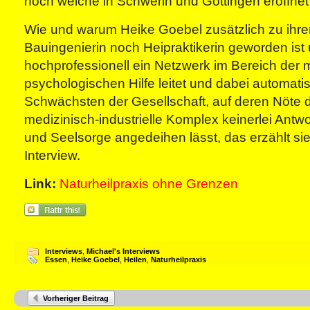
noch welche in Schwerin und Göttingen eröffne
Wie und warum Heike Goebel zusätzlich zu ihre
Bauingenierin noch Heipraktikerin geworden ist
hochprofessionell ein Netzwerk im Bereich der 
psychologischen Hilfe leitet und dabei automati
Schwächsten der Gesellschaft, auf deren Nöte d
medizinisch-industrielle Komplex keinerlei Antwor
und Seelsorge angedeihen lässt, das erzählt si
Interview.
Link:
Naturheilpraxis ohne Grenzen
Interviews
,
Michael's Interviews
Essen
,
Heike Goebel
,
Heilen
,
Naturheilpraxis
Vorheriger Beitrag