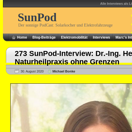
Alle Interviews als L
SunPod
Der sonnige PodCast: Solarkocher und Elektrofahrzeuge
Home
Blog-Beiträge
Elektromobilität
Interviews
Marc's In
273 SunPod-Interview: Dr.-Ing. H
Naturheilpraxis ohne Grenzen
30. August 2020
Michael Bonke