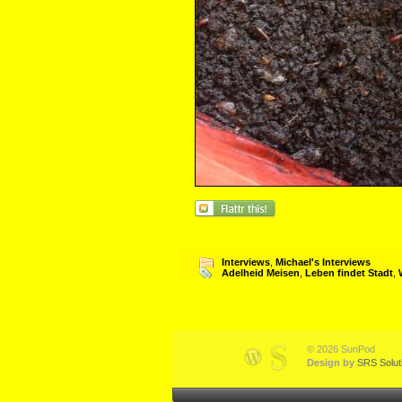
Interviews
,
Michael's Interviews
Adelheid Meisen
,
Leben findet Stadt
,
© 2026 SunPod
Design by
SRS Solut