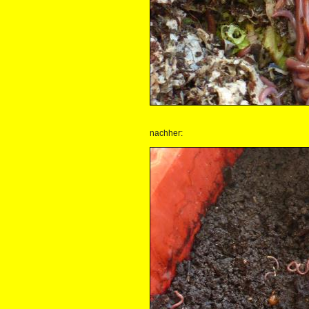
nachher: