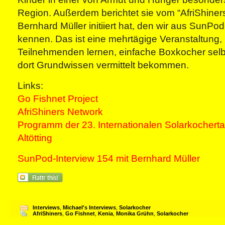
Region. Außerdem berichtet sie vom “AfriShine
Bernhard Müller initiiert hat, den wir aus SunP
kennen. Das ist eine mehrtägige Veranstaltung, 
Teilnehmenden lernen, einfache Boxkocher selb
dort Grundwissen vermittelt bekommen.
Links:
Go Fishnet Project
AfriShiners Network
Programm der 23. Internationalen Solarkochert
Altötting
SunPod-Interview 154 mit Bernhard Müller
Interviews
,
Michael's Interviews
,
Solarkocher
AfriShiners
,
Go Fishnet
,
Kenia
,
Monika Grühn
,
Solarkocher