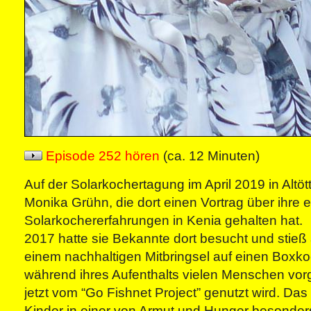
Episode 252 hören
(ca. 12 Minuten)
Auf der Solarkochertagung im April 2019 in Altötti
Monika Grühn, die dort einen Vortrag über ihre e
Solarkochererfahrungen in Kenia gehalten hat.
2017 hatte sie Bekannte dort besucht und stieß
einem nachhaltigen Mitbringsel auf einen Boxko
während ihres Aufenthalts vielen Menschen vorg
jetzt vom “Go Fishnet Project” genutzt wird. Das is
Kinder in einer von Armut und Hunger besonder