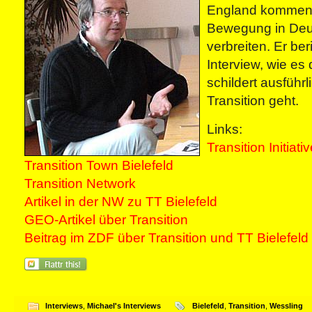
England kommend
Bewegung in Deu
verbreiten. Er ber
Interview, wie es
schildert ausführ
Transition geht.
Links:
Transition Initiati
Transition Town Bielefeld
Transition Network
Artikel in der NW zu TT Bielefeld
GEO-Artikel über Transition
Beitrag im ZDF über Transition und TT Bielefeld
Interviews
,
Michael's Interviews
Bielefeld
,
Transition
,
Wessling