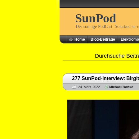
SunPod
Der sonnige PodCast: Solarkocher 
Home
Blog-Beiträge
Elektromob
Durchsuche Beitr
277 SunPod-Interview: Birgi
24. März 2022
Michael Bonke