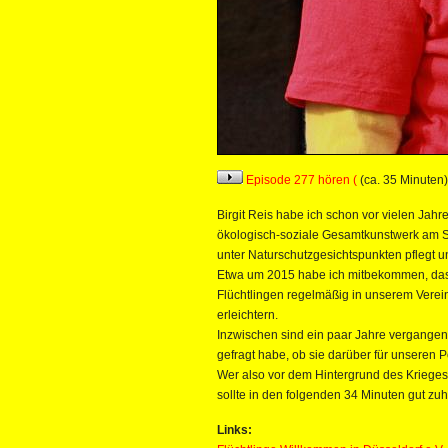
Episode 277 hören (
(ca. 35 Minuten)
Birgit Reis habe ich schon vor vielen Jah
ökologisch-soziale Gesamtkunstwerk am S
unter Naturschutzgesichtspunkten pflegt u
Etwa um 2015 habe ich mitbekommen, dass
Flüchtlingen regelmäßig in unserem Vere
erleichtern.
Inzwischen sind ein paar Jahre vergangen,
gefragt habe, ob sie darüber für unseren 
Wer also vor dem Hintergrund des Krieges 
sollte in den folgenden 34 Minuten gut zu
Links: